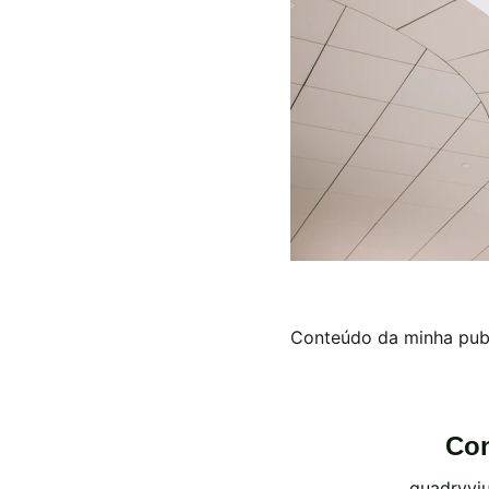
Conteúdo da minha pub
Con
quadryvi